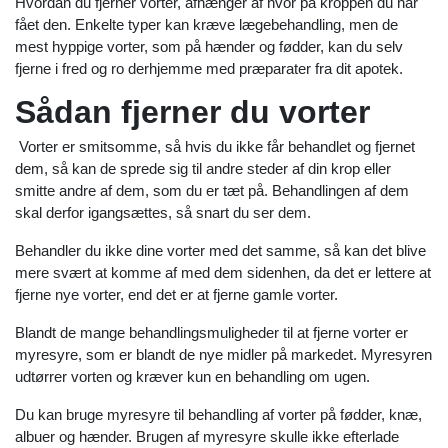
Hvordan du fjerner vorter, afhænger af hvor på kroppen du har
fået den. Enkelte typer kan kræve lægebehandling, men de
mest hyppige vorter, som på hænder og fødder, kan du selv
fjerne i fred og ro derhjemme med præparater fra dit apotek.
Sådan fjerner du vorter
Vorter er smitsomme, så hvis du ikke får behandlet og fjernet
dem, så kan de sprede sig til andre steder af din krop eller
smitte andre af dem, som du er tæt på. Behandlingen af dem
skal derfor igangsættes, så snart du ser dem.
Behandler du ikke dine vorter med det samme, så kan det blive
mere svært at komme af med dem sidenhen, da det er lettere at
fjerne nye vorter, end det er at fjerne gamle vorter.
Blandt de mange behandlingsmuligheder til at fjerne vorter er
myresyre, som er blandt de nye midler på markedet. Myresyren
udtørrer vorten og kræver kun en behandling om ugen.
Du kan bruge myresyre til behandling af vorter på fødder, knæ,
albuer og hænder. Brugen af myresyre skulle ikke efterlade