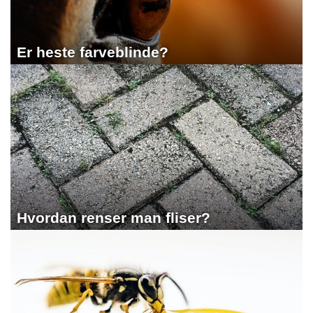
Er heste farveblinde?
Hvordan renser man fliser?