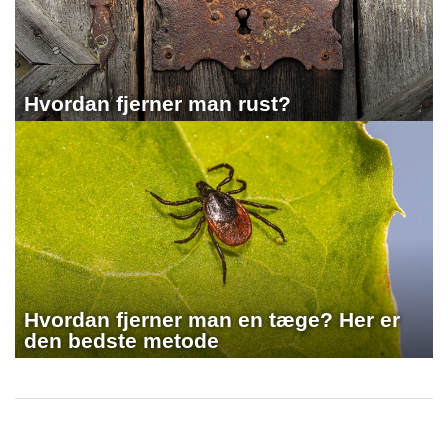
Hvordan fjerner man rust?
Hvordan fjerner man en tæge? Her er
den bedste metode