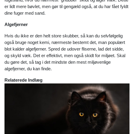
er lidt mere bøvlet, men gør til gengæld også, at du har fået fyldt
dine fuger med sand.
Algefjerner
Hvis du ikke er den helt store skubber, så kan du selvfølgelig
også bruge noget kemi, nærmeste bestemt det, man populært
blot kalder algefjerner. Spred de udover fliserne, lad det sidde,
og skyld væk. Det er effektivt, men også skidt for miljøet. Skal
du gøre det, så tag i det mindste den mest miljøvenlige
algefjerner, du kan finde.
Relaterede Indlæg